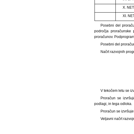
X. NET
XI. NE
Posebni del proraču
področja proračunske 
proračunov. Podprogram 
Posebni del proračun
Načrt razvojnih prog
V tekočem letu se iz
Proračun se izvršu
podlagi, in tega odloka.
Proračun se izvršuje
Veljavni načrt razvo