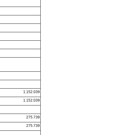
1.152.039
1.152.039
275.739
275.739