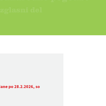
dane po 28.2.2026, so