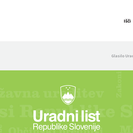
Išči
Glasilo Ura