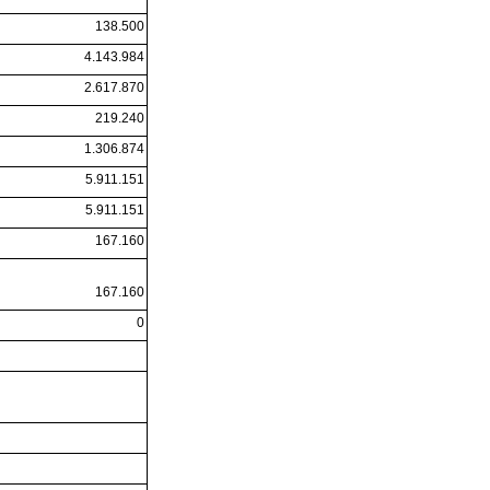
138.500
4.143.984
2.617.870
219.240
1.306.874
5.911.151
5.911.151
167.160
167.160
0