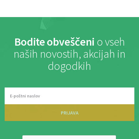
Bodite obveščeni
o vseh
naših novostih, akcijah in
dogodkih
PRIJAVA