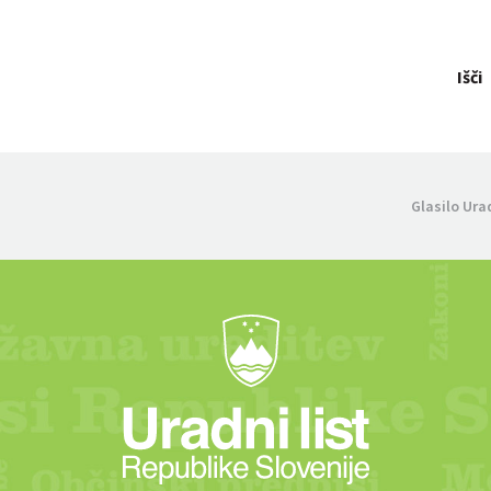
Išči
Glasilo Ura