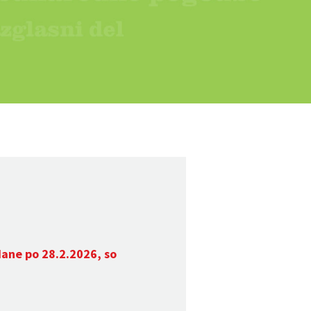
dane po 28.2.2026, so