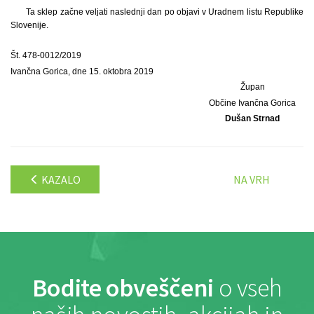
Ta sklep začne veljati naslednji dan po objavi v Uradnem listu Republike
Slovenije.
Št. 478-0012/2019
Ivančna Gorica, dne 15. oktobra 2019
Župan
Občine Ivančna Gorica
Dušan Strnad
KAZALO
NA VRH
Bodite obveščeni
o vseh