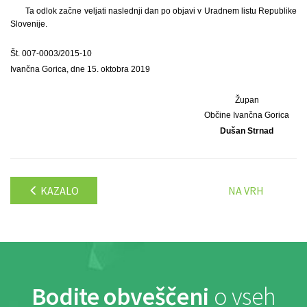
Ta odlok začne veljati naslednji dan po objavi v Uradnem listu Republike
Slovenije.
Št. 007-0003/2015-10
Ivančna Gorica, dne 15. oktobra 2019
Župan
Občine Ivančna Gorica
Dušan Strnad
KAZALO
NA VRH
Bodite obveščeni
o vseh