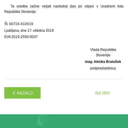
Ta uredba začne veljati naslednji dan po objavi v Uradnem listu
Republike Slovenije.
Št. 00719-31/2019
Ljubljana, dne 17. oktobra 2019
EVA 2019-2550-0037
Vlada Republike
Slovenije
mag. Alenka Bratušek
podpredsednica
KAZALO
NA VRH