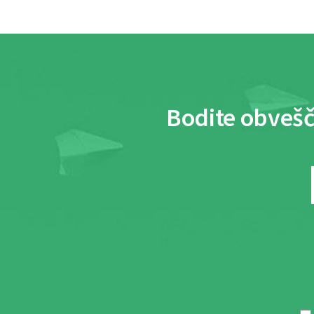
Bodite obvešč