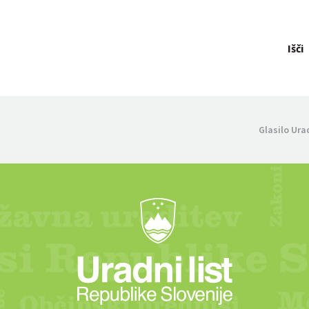
Išči
Glasilo Ura