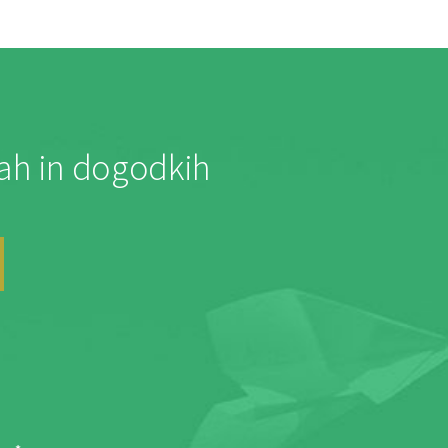
jah in dogodkih