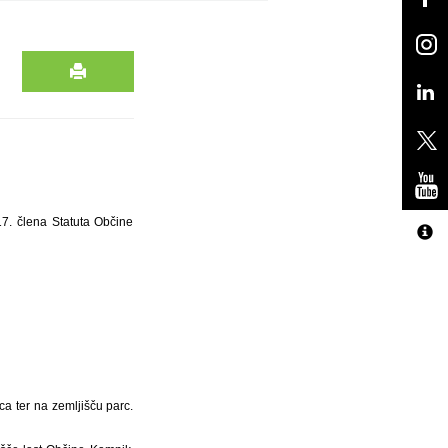
17. člena Statuta Občine
ca ter na zemljišču parc.