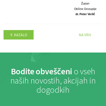
Župan
Občine Grosuplje
dr. Peter Verlič
KAZALO
NA VRH
Bodite obveščeni
o vseh
naših novostih, akcijah in
dogodkih