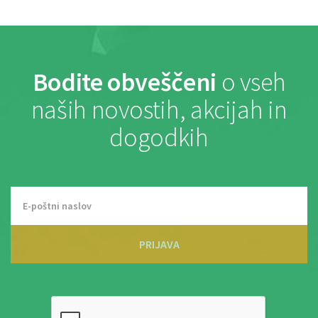
Bodite obveščeni
o vseh
naših novostih, akcijah in
dogodkih
PRIJAVA