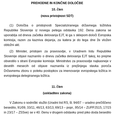
PREHODNE IN KONČNE DOLOČBE
10. člen
(nova pristojnost SDT)
(1) Določba o pristojnosti Specializiranega državnega tožilstva
Republike Slovenije iz novega petega odstavka 192. člena zakona se
uporablja od dneva začetka delovanja EJT, ki ga s sklepom določi Evropska
komisija, razen za kazniva dejanja, za katera je do tega dne že vložen
obtožni akt.
(2) Minister, pristojen za pravosodje, v Uradnem listu Republike
Slovenije objavi naznanilo o dnevu začetka delovanja EJT takoj, ko prejme
obvestilo s strani Evropske komisije. Ministrstvo za pravosodje najkasneje v
devetih mesecih od objave naznanila iz prejšnjega stavka poroča
Državnemu zboru o poteku postopkov za imenovanje evropskega tožilca in
evropskega delegiranega tožilca.
11. člen
(uskladitev zakona)
V Zakonu o sodniški službi (Uradni list RS, št. 94/07 – uradno prečiščeno
besedilo, 91/09, 33/11, 46/13, 63/13, 69/13 – popr., 95/14 – ZUPPJS15, 17/15
in 23/17 – ZSSve) se v 40. členu v drugem odstavku pred piko doda besedilo