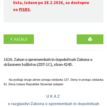
lista, izdane po 28.2.2026, so dostopne
na
PISRS
.
KAZALO
1626. Zakon o spremembah in dopolnitvah Zakona o
državnem tožilstvu (ZDT-1C), stran 4245.
Na podlagi druge alinee prvega odstavka 107. člena in prvega odstavka
91. člena Ustave Republike Slovenije izdajam
U K A Z
o razglasitvi Zakona o spremembah in dopolnitvah