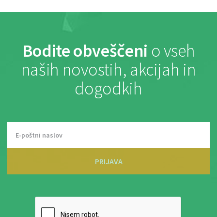
Bodite obveščeni
o vseh
naših novostih, akcijah in
dogodkih
PRIJAVA