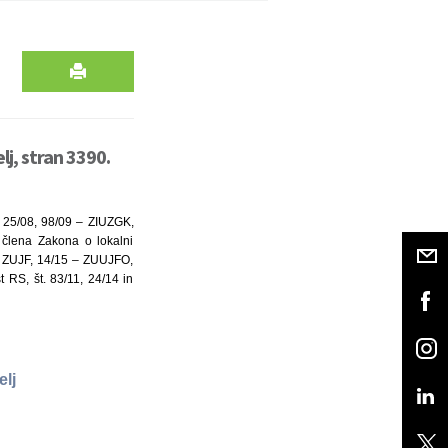
j, stran 3390.
, 25/08, 98/09 – ZIUZGK,
člena Zakona o lokalni
– ZUJF, 14/15 – ZUUJFO,
 RS, št. 83/11, 24/14 in
elj