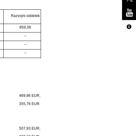
Razvojni oddelek
859,38
–
–
–
469,96 EUR,
355,76 EUR.
507,93 EUR,