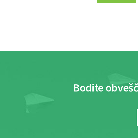
Bodite obvešč