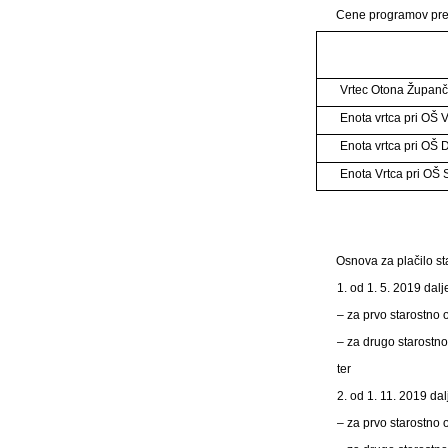
Cene programov pred
Vrtec Otona Županč
Enota vrtca pri OŠ 
Enota vrtca pri OŠ 
Enota Vrtca pri OŠ S
Osnova za plačilo st
1. od 1. 5. 2019 dalj
– za prvo starostno 
– za drugo starostn
ter
2. od 1. 11. 2019 dal
– za prvo starostno 