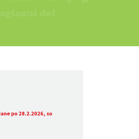
dane po 28.2.2026, so