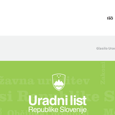
Išči
Glasilo Ura