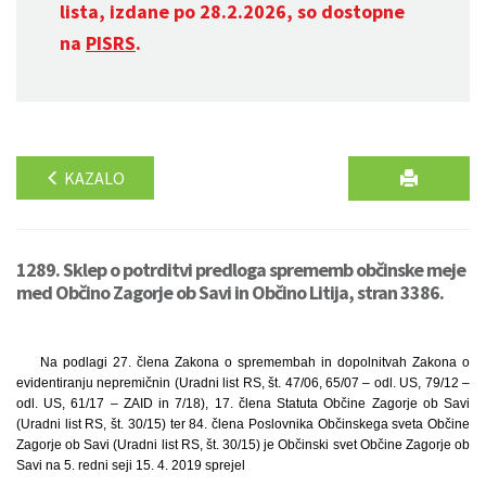
lista, izdane po 28.2.2026, so dostopne
na
PISRS
.
KAZALO
1289. Sklep o potrditvi predloga sprememb občinske meje
med Občino Zagorje ob Savi in Občino Litija, stran 3386.
Na podlagi 27. člena Zakona o spremembah in dopolnitvah Zakona o
evidentiranju nepremičnin (Uradni list RS, št. 47/06, 65/07 – odl. US, 79/12 –
odl. US, 61/17 – ZAID in 7/18), 17. člena Statuta Občine Zagorje ob Savi
(Uradni list RS, št. 30/15) ter 84. člena Poslovnika Občinskega sveta Občine
Zagorje ob Savi (Uradni list RS, št. 30/15) je Občinski svet Občine Zagorje ob
Savi na 5. redni seji 15. 4. 2019 sprejel