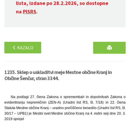
lista, izdane po 28.2.2026, so dostopne
na
PISRS
.
KAZALO
1235. Sklep o uskladitvi meje Mestne občine Kranj in
Občine Šenčur, stran 3344.
Na podlagi 27. člena Zakona o spremembah in dopolnitvah Zakona o
evidentiranju nepremičnin (ZEN-A) (Uradni list RS, št. 7/18) in 22. člena
Statuta Mestne občine Kranj – uradno prečiščeno besedilo (Uradni list RS, št.
30/17 – UPB1) je Mestni svet Mestne občine Kranj na 4. redni seji dne 20. 3.
2019 sprejel