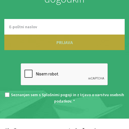
PRIJAVA
Seznanjen sem s
Splošnimi pogoji
in z
Izjavo o varstvu osebnih
podatkov
. *