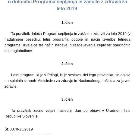
o določitvi Programa cepljenja in zaščite z zdravili za
leto 2019
1. člen
Ta pravilnik določa Program cepljenja in zaščite z zdravili za leto 2019 (v
nadaljnjem besedilu: letni program), pogoje in način izvedbe letnega
programa, izvajalce ter način nabave in razdeljevanja cepiv ter specifičnih
imunoglobulinov.
2. člen
Letni program, ki je v Prilogi, ki je sestavni del tega pravilnika, se objavi
na spletnih straneh Ministrstva za zdravje in Nacionalnega inštituta za javno
zdravje.
3. člen
Ta pravilnik začne veljati naslednji dan po objavi v Uradnem listu
Republike Slovenije.
Št. 0070-25/2019