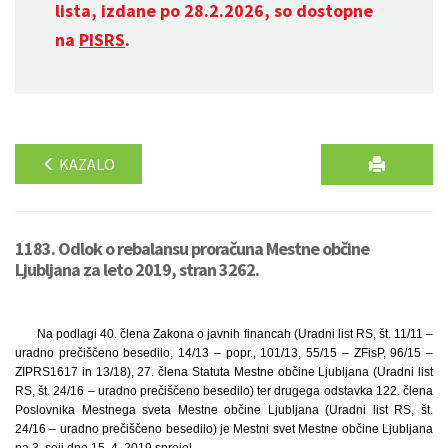
lista, izdane po 28.2.2026, so dostopne
na
PISRS
.
KAZALO
1183. Odlok o rebalansu proračuna Mestne občine
Ljubljana za leto 2019, stran 3262.
Na podlagi 40. člena Zakona o javnih financah (Uradni list RS, št. 11/11 –
uradno prečiščeno besedilo, 14/13 – popr., 101/13, 55/15 – ZFisP, 96/15 –
ZIPRS1617 in 13/18), 27. člena Statuta Mestne občine Ljubljana (Uradni list
RS, št. 24/16 – uradno prečiščeno besedilo) ter drugega odstavka 122. člena
Poslovnika Mestnega sveta Mestne občine Ljubljana (Uradni list RS, št.
24/16 – uradno prečiščeno besedilo) je Mestni svet Mestne občine Ljubljana