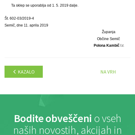
Ta sklep se uporablja od 1. 5. 2019 dalje.
Št. 602-03/2019-4
Semič, dne 11. aprila 2019
Županja
Občine Semič
Polona Kambič
l.r.
KAZALO
NA VRH
Bodite obveščeni
o vseh
naših novostih, akcijah in