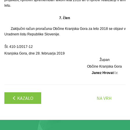
letu.
7. člen
Zaključni račun proračuna Občine Kranjska Gora za leto 2018 se objavi v
Uradnem listu Republike Slovenije.
Št. 410-1/2017-12
Kranjska Gora, dne 28. februarja 2019
Župan
Občine Kranjska Gora
Janez Hrovat
l.r.
KAZALO
NA VRH