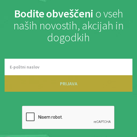
Bodite obveščeni
o vseh
naših novostih, akcijah in
dogodkih
PRIJAVA