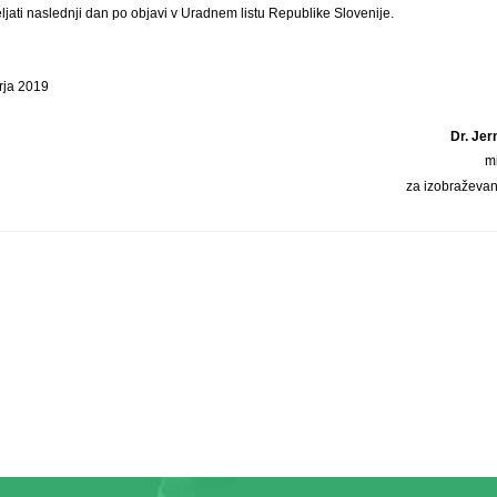
eljati naslednji dan po objavi v Uradnem listu Republike Slovenije.
rja 2019
Dr. Jer
m
za izobraževan