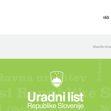
Išči
Glasilo Ura