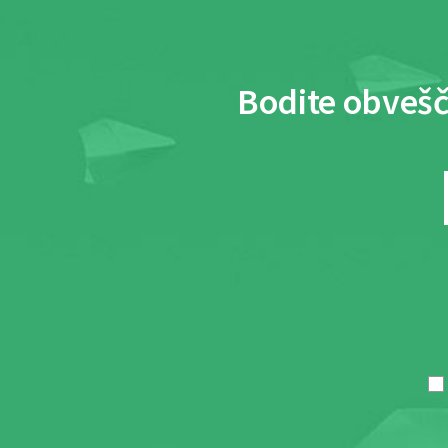
Bodite obvešč