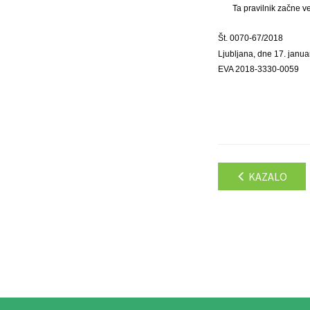
Ta pravilnik začne v
Št. 0070-67/2018
Ljubljana, dne 17. janua
EVA 2018-3330-0059
KAZALO