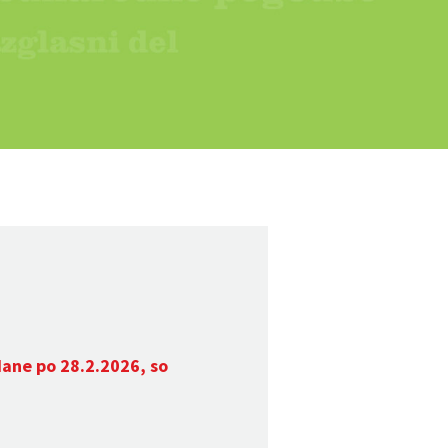
dane po 28.2.2026, so