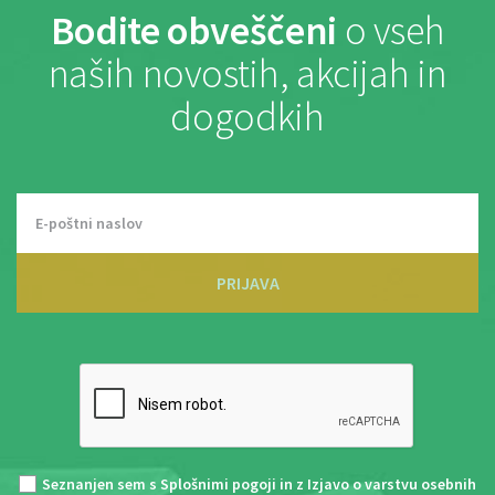
Bodite obveščeni
o vseh
naših novostih, akcijah in
dogodkih
PRIJAVA
Seznanjen sem s
Splošnimi pogoji
in z
Izjavo o varstvu osebnih