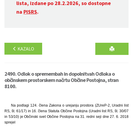
lista, izdane po 28.2.2026, so dostopne
na
PISRS
.
KAZALO
2490. Odlok o spremembah in dopolnitvah Odloka o
občinskem prostorskem načrtu Občine Postojna, stran
8100.
Na podlagi 124. člena Zakona o urejanju prostora (ZUreP-2, Uradni list
RS, št. 61/17) in 16. člena Statuta Občine Postojna (Uradni list RS, št. 30/07
in 53/10) je Občinski svet Občine Postojna na 31. redni seji dne 27. 6. 2018
sprejel