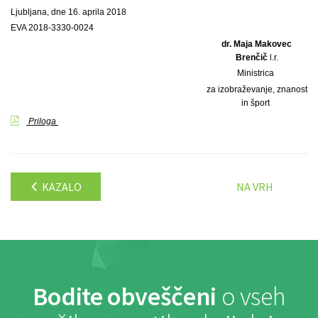
Ljubljana, dne 16. aprila 2018
EVA 2018-3330-0024
dr. Maja Makovec
Brenčič
l.r.
Ministrica
za izobraževanje, znanost
in šport
Priloga
KAZALO
NA VRH
Bodite obveščeni
o vseh