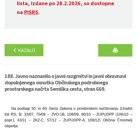
lista, izdane po 28.2.2026, so dostopne
na
PISRS
.
KAZALO
188. Javno naznanilo o javni razgrnitvi in javni obravnavi
dopolnjenega osnutka Občinskega podrobnega
prostorskega načrta Semiška cesta, stran 669.
Na podlagi 50. in 60. člena Zakona o prostorskem načrtovanju (Uradni
list RS, št. 33/07, 70/08 – ZVO-1B, 108/09, 80/10 – ZUPUDPP (106/10 –
popr.), 43/11 – ZKZ-C, 57/12 – ZUPUDPP-A, 109/12) Občina Črnomelj
objavlja