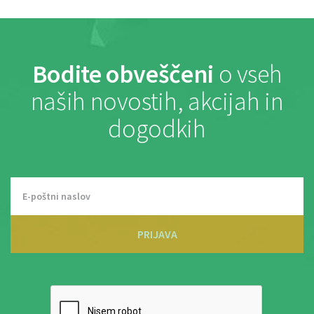
Bodite obveščeni
o vseh
naših novostih, akcijah in
dogodkih
PRIJAVA