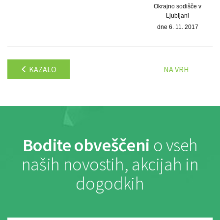
Okrajno sodišče v
Ljubljani
dne 6. 11. 2017
KAZALO
NA VRH
Bodite obveščeni
o vseh
naših novostih, akcijah in
dogodkih