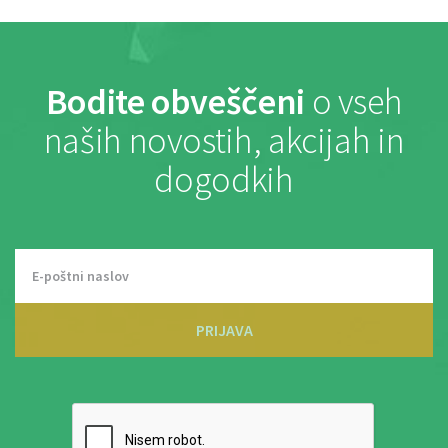
Bodite obveščeni
o vseh
naših novostih, akcijah in
dogodkih
PRIJAVA