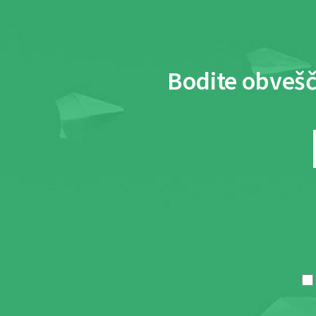
Bodite obvešč