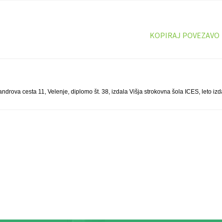
KOPIRAJ POVEZAVO
ndrova cesta 11, Velenje, diplomo št. 38, izdala Višja strokovna šola ICES, leto iz