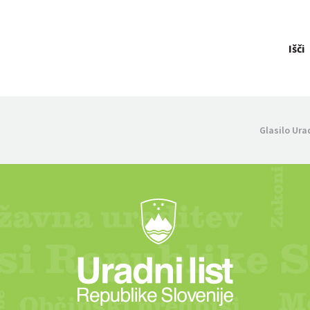
Išči
Glasilo Ura