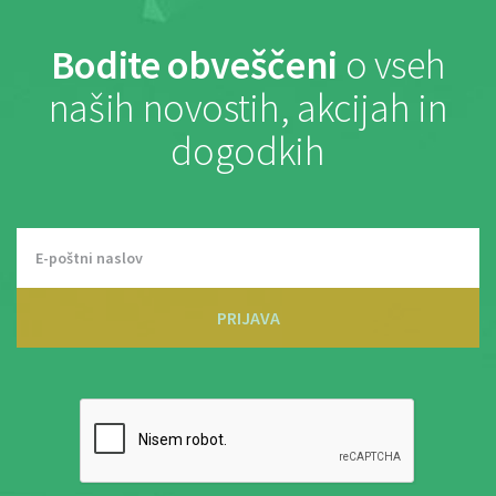
Bodite obveščeni
o vseh
naših novostih, akcijah in
dogodkih
PRIJAVA