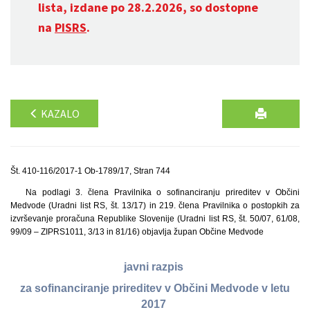
lista, izdane po 28.2.2026, so dostopne
na
PISRS
.
KAZALO
Št. 410-116/2017-1 Ob-1789/17, Stran 744
Na podlagi 3. člena Pravilnika o sofinanciranju prireditev v Občini
Medvode (Uradni list RS, št. 13/17) in 219. člena Pravilnika o postopkih za
izvrševanje proračuna Republike Slovenije (Uradni list RS, št. 50/07, 61/08,
99/09 – ZIPRS1011, 3/13 in 81/16) objavlja župan Občine Medvode
javni razpis
za sofinanciranje prireditev v Občini Medvode v letu
2017