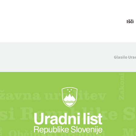
Išči
Glasilo Ura