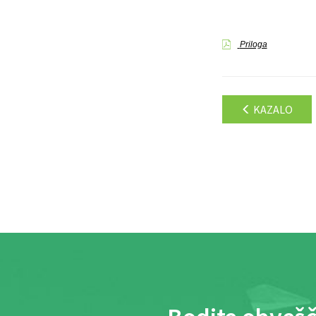
Priloga
KAZALO