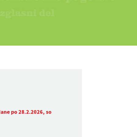
dane po 28.2.2026, so