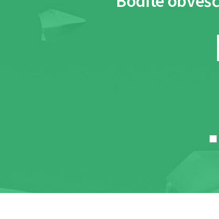
Bodite obvešč