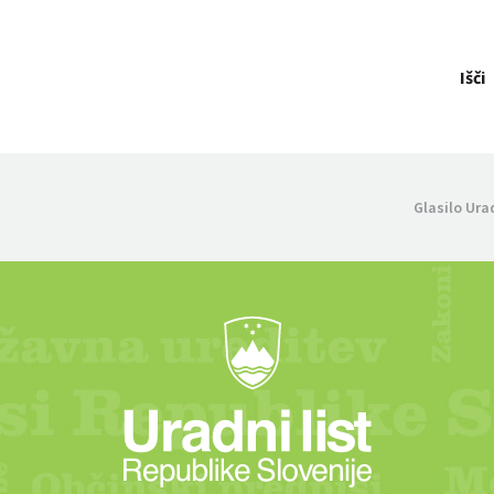
Išči
Glasilo Ura