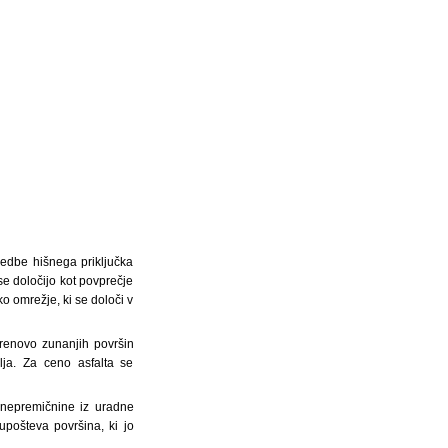
vedbe hišnega priključka
e določijo kot povprečje
o omrežje, ki se določi v
prenovo zunanjih površin
lja. Za ceno asfalta se
 nepremičnine iz uradne
pošteva površina, ki jo