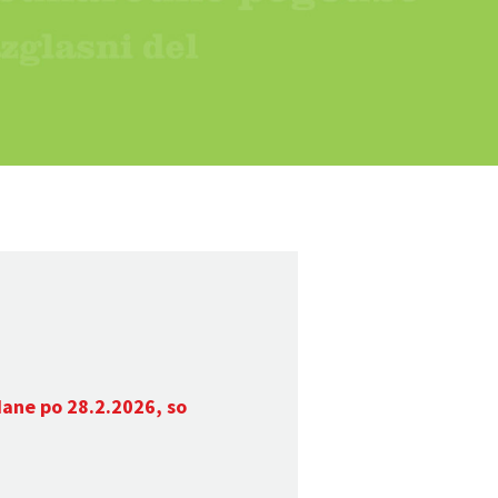
dane po 28.2.2026, so