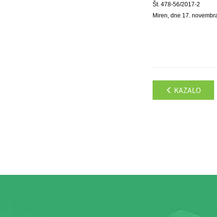
Št. 478-56/2017-2
Miren, dne 17. novembr
KAZALO