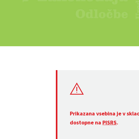
Prikazana vsebina je v skla
dostopne na
PISRS
.