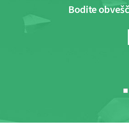
Bodite obvešč