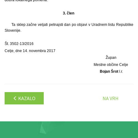
3. člen
Ta sklep začne veljati petnajsti dan po objavi v Uradnem listu Republike
Slovenije.
Št. 3502-13/2016
Celje, dne 14. novembra 2017
Župan
Mestne občine Celje
Bojan Šrot
l.r.
KAZALO
NA VRH