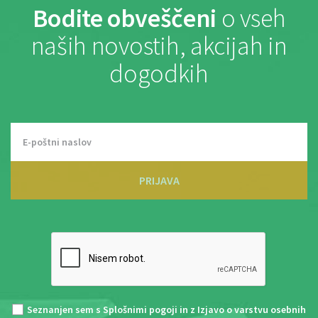
Bodite obveščeni
o vseh
naših novostih, akcijah in
dogodkih
PRIJAVA
Seznanjen sem s
Splošnimi pogoji
in z
Izjavo o varstvu osebnih