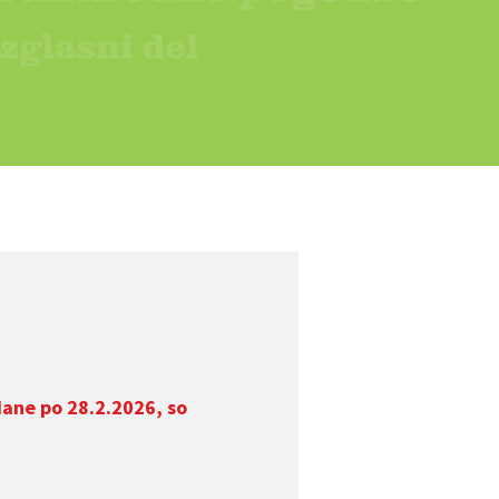
dane po 28.2.2026, so