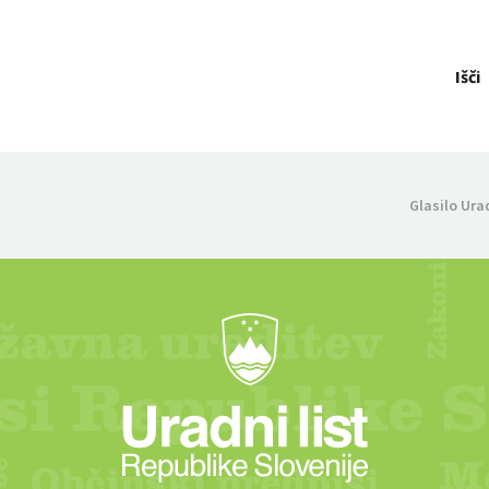
Išči
Glasilo Ura