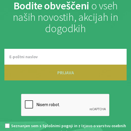
Bodite obveščeni
o vseh
naših novostih, akcijah in
dogodkih
PRIJAVA
Seznanjen sem s
Splošnimi pogoji
in z
Izjavo o varstvu osebnih