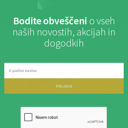
Bodite obveščeni
o vseh
naših novostih, akcijah in
dogodkih
PRIJAVA