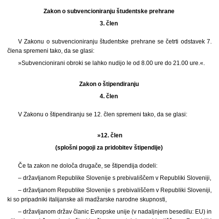
Zakon o subvencioniranju študentske prehrane
3. člen
V Zakonu o subvencioniranju študentske prehrane se četrti odstavek 7.
člena spremeni tako, da se glasi:
»Subvencionirani obroki se lahko nudijo le od 8.00 ure do 21.00 ure.«.
Zakon o štipendiranju
4. člen
V Zakonu o štipendiranju se 12. člen spremeni tako, da se glasi:
»12. člen
(splošni pogoji za pridobitev štipendije)
Če ta zakon ne določa drugače, se štipendija dodeli:
– državljanom Republike Slovenije s prebivališčem v Republiki Sloveniji,
– državljanom Republike Slovenije s prebivališčem v Republiki Sloveniji,
ki so pripadniki italijanske ali madžarske narodne skupnosti,
– državljanom držav članic Evropske unije (v nadaljnjem besedilu: EU) in