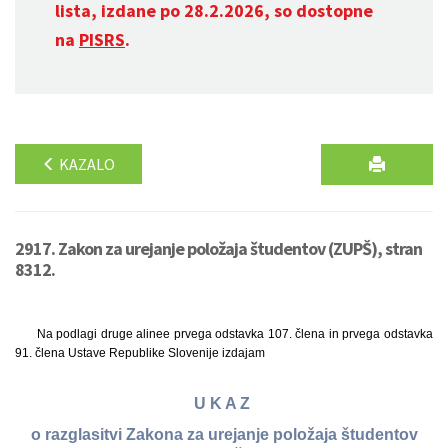
lista, izdane po 28.2.2026, so dostopne
na
PISRS
.
KAZALO
2917. Zakon za urejanje položaja študentov (ZUPŠ), stran
8312.
Na podlagi druge alinee prvega odstavka 107. člena in prvega odstavka
91. člena Ustave Republike Slovenije izdajam
U K A Z
o razglasitvi Zakona za urejanje položaja študentov