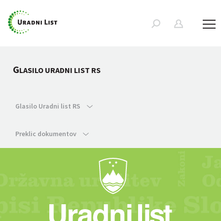
G
LASILO URADNI LIST RS
Glasilo Uradni list RS
Preklic dokumentov