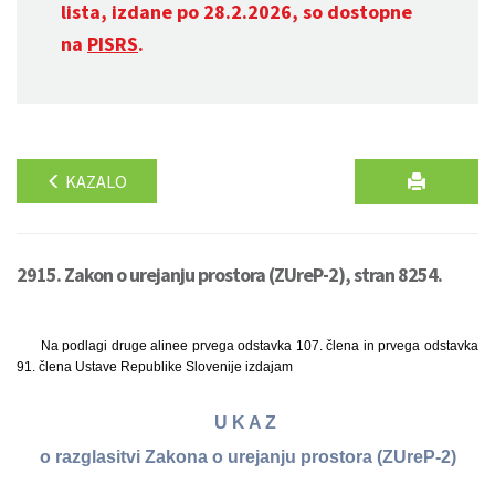
lista, izdane po 28.2.2026, so dostopne
na
PISRS
.
KAZALO
2915. Zakon o urejanju prostora (ZUreP-2), stran 8254.
Na podlagi druge alinee prvega odstavka 107. člena in prvega odstavka
91. člena Ustave Republike Slovenije izdajam
U K A Z
o razglasitvi Zakona o urejanju prostora (ZUreP-2)