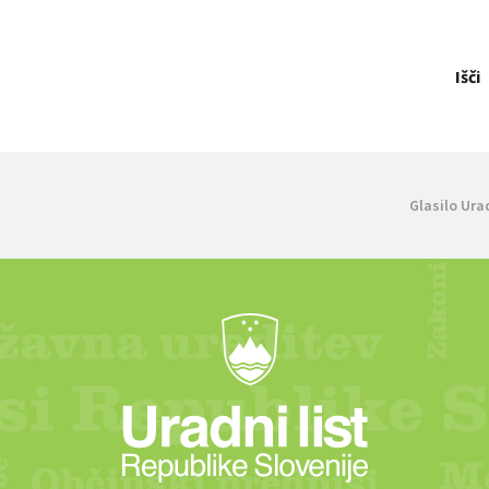
Išči
Glasilo Ura