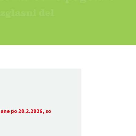
dane po 28.2.2026, so