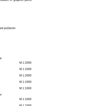
pred požarom
ge
M 1:2000
M 1:1000
M 1:2000
M 1:1000
M 1:1000
er
M 1:1000
M 1:1000