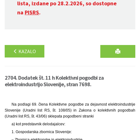
lista, izdane po 28.2.2026, so dostopne
na
PISRS
.
KAZALO
2704. Dodatek št. 11 h Kolektivni pogodbi za
elektroindustrijo Slovenije, stran 7698.
Na podlagi 69. člena Kolektivne pogodbe za dejavnost elektroindustrije
Slovenije (Uradni list RS, št. 108/05) in Zakona o kolektivnih pogodbah
(Uradni list RS, št. 43/06) sklepata pogodbeni stranki
a) kot predstavnik delodajalcev:
1. Gospodarska zbornica Slovenije:
– Zbornica elektronske in elektroindustrije