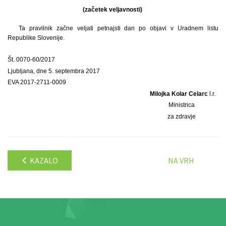
(začetek veljavnosti)
Ta pravilnik začne veljati petnajsti dan po objavi v Uradnem listu
Republike Slovenije.
Št. 0070-60/2017
Ljubljana, dne 5. septembra 2017
EVA 2017-2711-0009
Milojka Kolar Celarc
l.r.
Ministrica
za zdravje
KAZALO
NA VRH