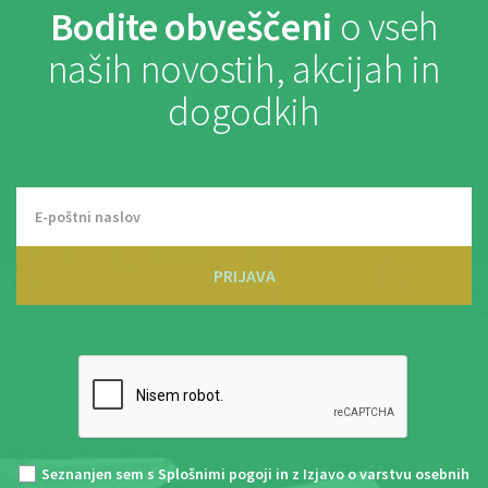
Bodite obveščeni
o vseh
naših novostih, akcijah in
dogodkih
PRIJAVA
Seznanjen sem s
Splošnimi pogoji
in z
Izjavo o varstvu osebnih