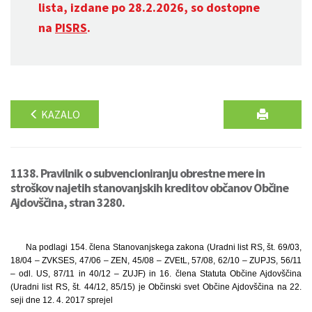
lista, izdane po 28.2.2026, so dostopne
na
PISRS
.
KAZALO
1138. Pravilnik o subvencioniranju obrestne mere in
stroškov najetih stanovanjskih kreditov občanov Občine
Ajdovščina, stran 3280.
Na podlagi 154. člena Stanovanjskega zakona (Uradni list RS, št. 69/03,
18/04 – ZVKSES, 47/06 – ZEN, 45/08 – ZVEtL, 57/08, 62/10 – ZUPJS, 56/11
– odl. US, 87/11 in 40/12 – ZUJF) in 16. člena Statuta Občine Ajdovščina
(Uradni list RS, št. 44/12, 85/15) je Občinski svet Občine Ajdovščina na 22.
seji dne 12. 4. 2017 sprejel