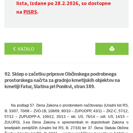
lista, izdane po 28.2.2026, so dostopne
na
PISRS
.
KAZALO
92. Sklep o začetku priprave Občinskega podrobnega
prostorskega načrta za gradnjo kmetijskih objektov na
kmetiji Fatur, Slatina pri Ponikvi, stran 389.
Na podlagi 57. člena Zakona o prostorskem načrtovanju (Uradni list RS,
št. 33/07, 70/08 – ZVO-1B, 108/09, 80/10 – ZUPUDPP, 43/11 – ZKZ-C, 57/12,
57/12 – ZUPUDPP-A, 109/12, 35/13 – skl. US, 76/14 – odl. US, 14/15 –
ZUUJFO), 3.ea člena Zakona o spremembah in dopolnitvah Zakona o
kmetijskih zemljiščih (Uradni list RS, št. 27/16) ter 37. člena Statuta Občine