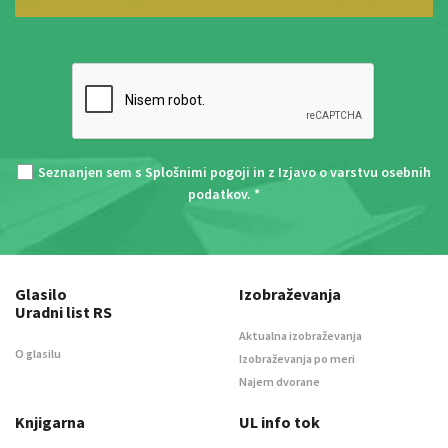
Seznanjen sem s
Splošnimi pogoji
in z
Izjavo o varstvu osebnih
podatkov
. *
Glasilo
Izobraževanja
Uradni list RS
Aktualna izobraževanja
O glasilu
Izobraževanja po meri
Najem dvorane
Knjigarna
UL info tok