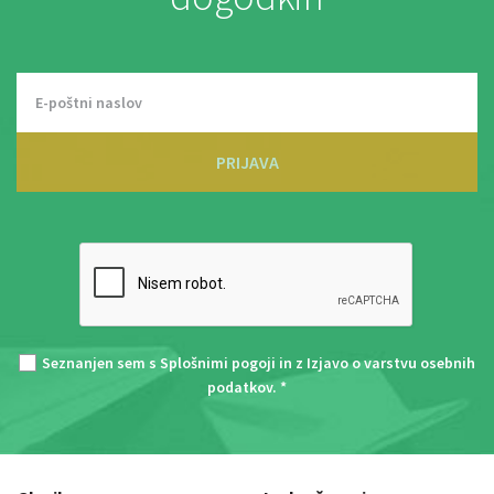
PRIJAVA
Seznanjen sem s
Splošnimi pogoji
in z
Izjavo o varstvu osebnih
podatkov
. *