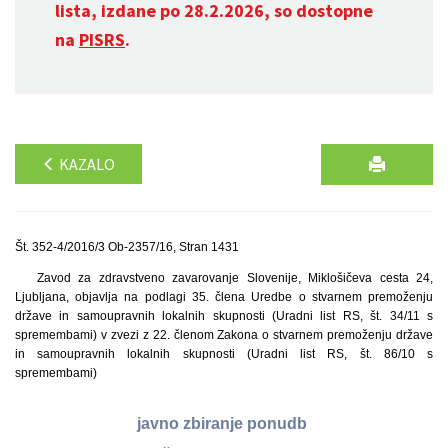
lista, izdane po 28.2.2026, so dostopne
na
PISRS
.
KAZALO
Št. 352-4/2016/3 Ob-2357/16, Stran 1431
Zavod za zdravstveno zavarovanje Slovenije, Miklošičeva cesta 24,
Ljubljana, objavlja na podlagi 35. člena Uredbe o stvarnem premoženju
države in samoupravnih lokalnih skupnosti (Uradni list RS, št. 34/11 s
spremembami) v zvezi z 22. členom Zakona o stvarnem premoženju države
in samoupravnih lokalnih skupnosti (Uradni list RS, št. 86/10 s
spremembami)
javno zbiranje ponudb