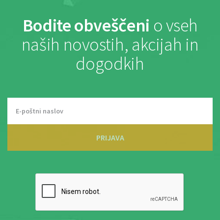
Bodite obveščeni
o vseh
naših novostih, akcijah in
dogodkih
PRIJAVA