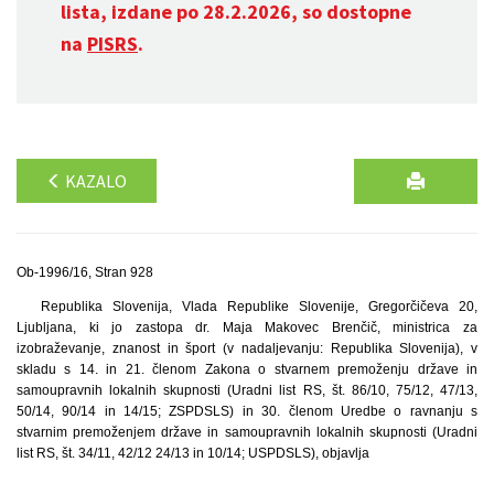
lista, izdane po 28.2.2026, so dostopne
na
PISRS
.
KAZALO
Ob-1996/16, Stran 928
Republika Slovenija, Vlada Republike Slovenije, Gregorčičeva 20,
Ljubljana, ki jo zastopa dr. Maja Makovec Brenčič, ministrica za
izobraževanje, znanost in šport (v nadaljevanju: Republika Slovenija), v
skladu s 14. in 21. členom Zakona o stvarnem premoženju države in
samoupravnih lokalnih skupnosti (Uradni list RS, št. 86/10, 75/12, 47/13,
50/14, 90/14 in 14/15; ZSPDSLS) in 30. členom Uredbe o ravnanju s
stvarnim premoženjem države in samoupravnih lokalnih skupnosti (Uradni
list RS, št. 34/11, 42/12 24/13 in 10/14; USPDSLS), objavlja