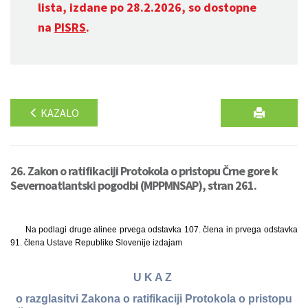
lista, izdane po 28.2.2026, so dostopne
na
PISRS
.
KAZALO
26. Zakon o ratifikaciji Protokola o pristopu Črne gore k
Severnoatlantski pogodbi (MPPMNSAP), stran 261.
Na podlagi druge alinee prvega odstavka 107. člena in prvega odstavka
91. člena Ustave Republike Slovenije izdajam
U K A Z
o razglasitvi Zakona o ratifikaciji Protokola o pristopu