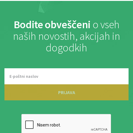
Bodite obveščeni
o vseh
naših novostih, akcijah in
dogodkih
PRIJAVA