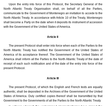
Upon the entry into force of this Protocol, the Secretary General of the
North Atlantic Treaty Organisation shall, on behalf of all the Parties,
communicate to the Government of Montenegro an invitation to accede to the
North Atlantic Treaty. In accordance with Article 10 of the Treaty, Montenegro
shall become a Party on the date when it deposits its instrument of accession
with the Government of the United States of America.
Article II
The present Protocol shall enter into force when each of the Parties to the
North Atlantic Treaty has notified the Government of the United States of
America of its acceptance thereof. The Government of the United States of
America shall inform all the Parties to the North Atlantic Treaty of the date of
receipt of each such notification and of the date of the entry into force of the
present Protocol.
Article III
The present Protocol, of which the English and French texts are equally
authentic, shall be deposited in the Archives of the Government of the United
States of America. Duly certified copies thereof shall be transmitted by that
Government to the Governments of all the Parties to the North Atlantic Treaty.