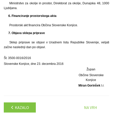
Ministrstvo za okolje in prostor, Direktorat za okolje, Dunajska 48, 1000
Ljubljana.
6. Financiranje prostorskega akta
Prostorski akt financira Občina Slovenske Konjice.
7. Objava sklepa priprave
Sklep priprave se objavi v Uradnem listu Republike Slovenije, veljati
začne naslednji dan po objavi.
Št. 3500-0016/2016
Slovenske Konjice, dne 23. decembra 2016
Župan
Občine Slovenske
Konjice
Miran Gorinšek
l.r.
KAZALO
NA VRH