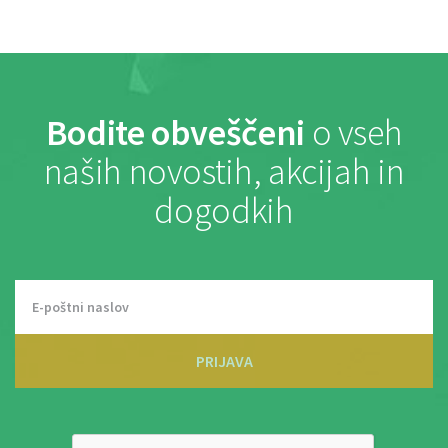
Bodite obveščeni
o vseh
naših novostih, akcijah in
dogodkih
PRIJAVA