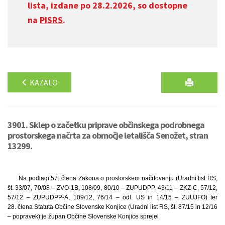
lista, izdane po 28.2.2026, so dostopne
na
PISRS
.
KAZALO
3901. Sklep o začetku priprave občinskega podrobnega
prostorskega načrta za območje letališča Senožet, stran
13299.
Na podlagi 57. člena Zakona o prostorskem načrtovanju (Uradni list RS,
št. 33/07, 70/08 – ZVO-1B, 108/09, 80/10 – ZUPUDPP, 43/11 – ZKZ-C, 57/12,
57/12 – ZUPUDPP-A, 109/12, 76/14 – odl. US in 14/15 – ZUUJFO) ter
28. člena Statuta Občine Slovenske Konjice (Uradni list RS, št. 87/15 in 12/16
– popravek) je župan Občine Slovenske Konjice sprejel