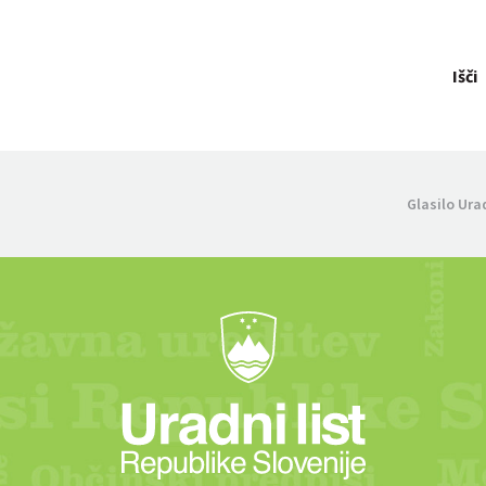
Išči
Glasilo Ura