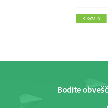
KAZALO
Bodite obvešč