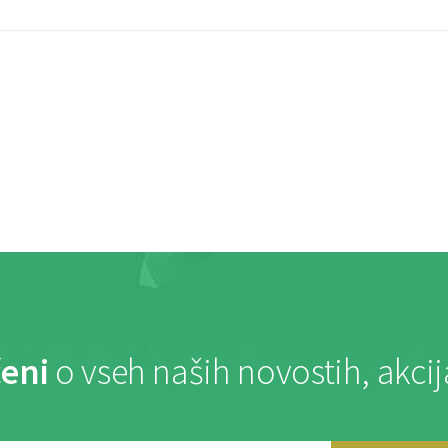
eni
o vseh naših novostih, akci