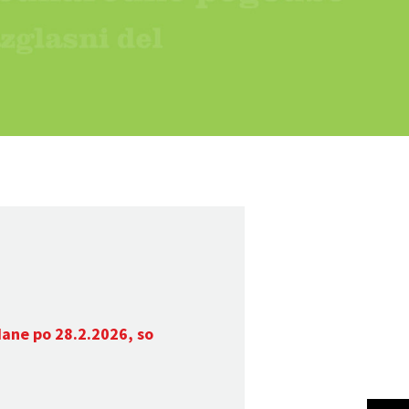
dane po 28.2.2026, so