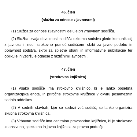
46. člen
(služba za odnose z javnostmi)
(1) Služba za odnose z javnostmi deluje pri vrhovnem sodišču.
(2) Služba izvaja obveznosti sodišča oziroma sodstva glede komunikacij
z javnostmi, nudi strokovno pomoč sodiščem, skrbi za javno podobo in
pojavnost sodstva, skrbi za spletne strani in informativne publikacije ter
oblikuje in vzdržuje odnose z različnimi javnostmi.
47. člen
(strokovna knjižnica)
(1) Vsako sodišče ima strokovno knjižnico, ki je lahko posebna
organizacijska enota, in priročne strokovne knjižnice v okviru posameznih
sodnih oddelkov.
(2) V sodnih stavbah, kjer so sedeži več sodišč, se lahko organizira
skupna strokovna knjižnica.
(3) Vrhovno sodišče ima centralno pravosodno knjižnico, ki je strokovno
znanstvena, specialna in javna knjižnica za pravno področje.