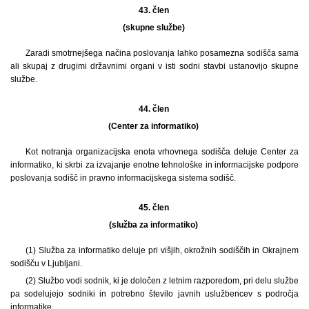
43. člen
(skupne službe)
Zaradi smotrnejšega načina poslovanja lahko posamezna sodišča sama
ali skupaj z drugimi državnimi organi v isti sodni stavbi ustanovijo skupne
službe.
44. člen
(Center za informatiko)
Kot notranja organizacijska enota vrhovnega sodišča deluje Center za
informatiko, ki skrbi za izvajanje enotne tehnološke in informacijske podpore
poslovanja sodišč in pravno informacijskega sistema sodišč.
45. člen
(služba za informatiko)
(1) Služba za informatiko deluje pri višjih, okrožnih sodiščih in Okrajnem
sodišču v Ljubljani.
(2) Službo vodi sodnik, ki je določen z letnim razporedom, pri delu službe
pa sodelujejo sodniki in potrebno število javnih uslužbencev s področja
informatike.