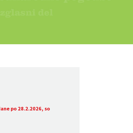
dane po 28.2.2026, so