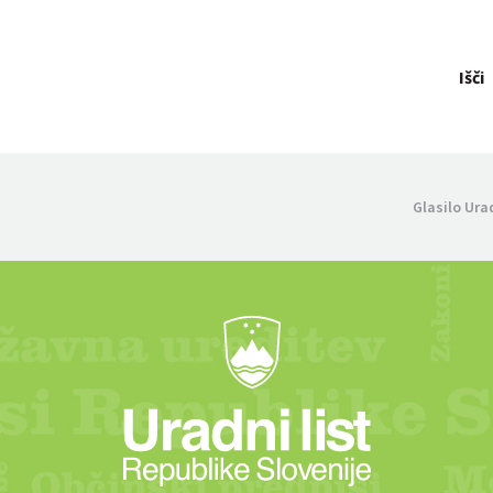
Išči
Glasilo Ura