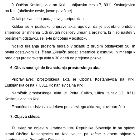
9. Občina Kostanjevica na Krki, Ljubljanska cesta 7, 8311 Kostanjevica
na Krki (občinske ceste, javne površine).
Ostali pozvani, da podajo svoja priporočila:
Kolikor se v postopku priprave akta ugotovi, da je potrebno pridobiti
smernice ter mnenja tudi drugih nosilcev urejanja prostora, ki niso našteti v
prejšnjem odstavku, se le-te pridobijo v postopku.
Nosilci urejanja prostora morajo v skladu z drugim odstavkom 58. in
prvim odstavkom 61. člena ZPNačrt podati smernice k osnutku in mnenja k
predlogu prostorskega akta v 30 dneh od prejema poziva.
6. Obveznosti glede financiranja prostorskega akta
Pripravljavec prostorskega akta je Občina Kostanjevica na Krki,
Ljubljanska cesta 7, 8311 Kostanjevica na Krki.
Naročnik prostorskega akta je Petra Cvitko, Ulica talcev 12, 8311
Kostanjevica na Krki.
Finančna sredstva za izdelavo prostorskega akta zagotovi naročnik.
7. Objava sklepa
Ta sklep se objavi v Uradnem listu Republike Slovenije in na spletni
strani Občine Kostanjevica na Krki, veljati pa začne z dnem objave v
Uradnem listu Republike Slovenije.