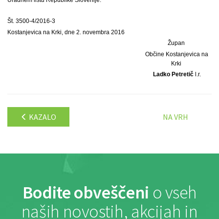
Št. 3500-4/2016-3
Kostanjevica na Krki, dne 2. novembra 2016
Župan
Občine Kostanjevica na
Krki
Ladko Petretič
l.r.
KAZALO
NA VRH
Bodite obveščeni
o vseh
naših novostih, akcijah in