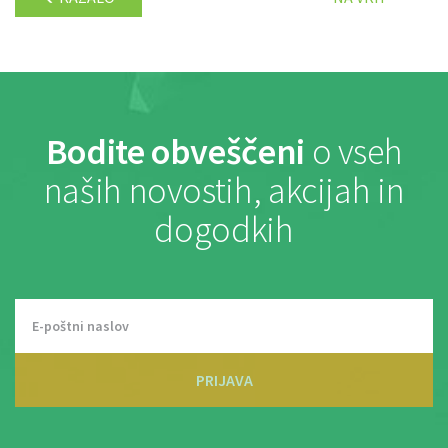
Bodite obveščeni
o vseh
naših novostih, akcijah in
dogodkih
PRIJAVA