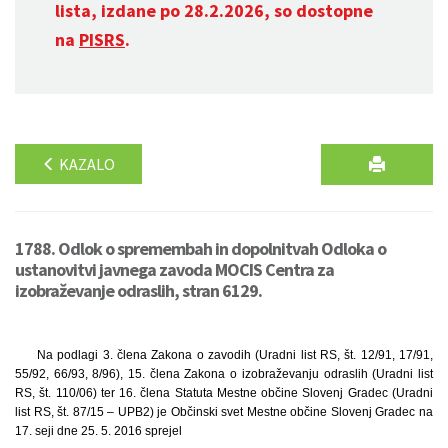
lista, izdane po 28.2.2026, so dostopne
na
PISRS
.
KAZALO
1788. Odlok o spremembah in dopolnitvah Odloka o
ustanovitvi javnega zavoda MOCIS Centra za
izobraževanje odraslih, stran 6129.
Na podlagi 3. člena Zakona o zavodih (Uradni list RS, št. 12/91, 17/91,
55/92, 66/93, 8/96), 15. člena Zakona o izobraževanju odraslih (Uradni list
RS, št. 110/06) ter 16. člena Statuta Mestne občine Slovenj Gradec (Uradni
list RS, št. 87/15 – UPB2) je Občinski svet Mestne občine Slovenj Gradec na
17. seji dne 25. 5. 2016 sprejel